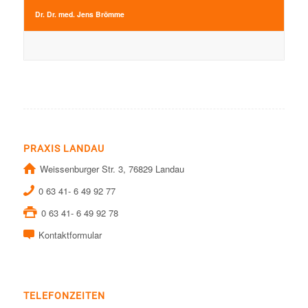
Dr. Dr. med. Jens Brömme
PRAXIS LANDAU
Weissenburger Str. 3, 76829 Landau
0 63 41- 6 49 92 77
0 63 41- 6 49 92 78
Kontaktformular
TELEFONZEITEN