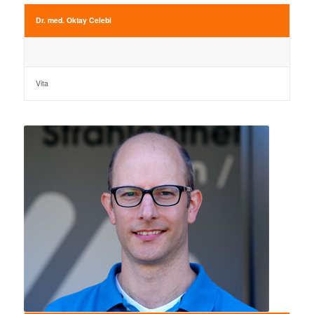
Dr. med. Oktay Celebi
Vita