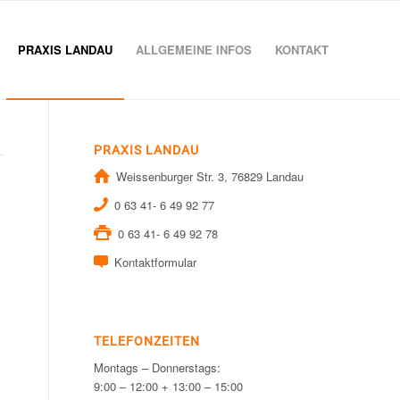
PRAXIS LANDAU
ALLGEMEINE INFOS
KONTAKT
PRAXIS LANDAU
Weissenburger Str. 3, 76829 Landau
0 63 41- 6 49 92 77
0 63 41- 6 49 92 78
Kontaktformular
TELEFONZEITEN
Montags – Donnerstags:
9:00 – 12:00 + 13:00 – 15:00