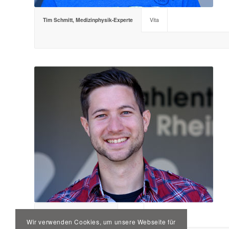
Tim Schmitt, Medizinphysik-Experte
Vita
Christoph Hoffmann M.Sc.
Vita
Wir verwenden Cookies, um unsere Webseite für