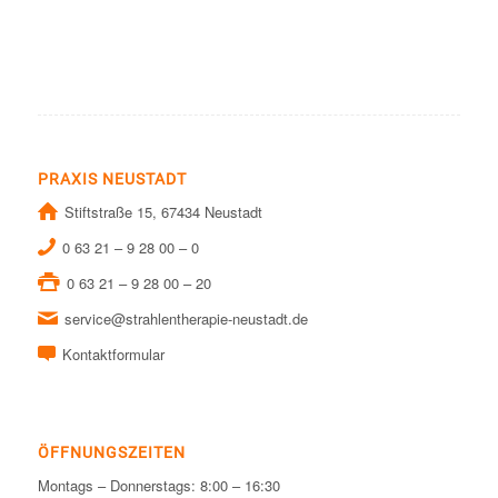
PRAXIS NEUSTADT
Stiftstraße 15, 67434 Neustadt
0 63 21 – 9 28 00 – 0
0 63 21 – 9 28 00 – 20
service@strahlentherapie-neustadt.de
Kontaktformular
ÖFFNUNGSZEITEN
Montags – Donnerstags: 8:00 – 16:30