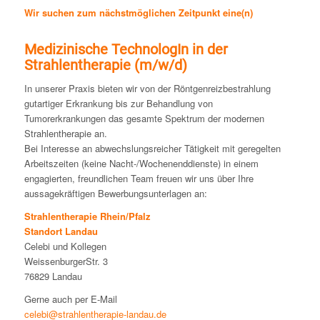
Wir suchen zum nächstmöglichen Zeitpunkt eine(n)
Medizinische TechnologIn in der
Strahlentherapie (m/w/d)
In unserer Praxis bieten wir von der Röntgenreizbestrahlung
gutartiger Erkrankung bis zur Behandlung von
Tumorerkrankungen das gesamte Spektrum der modernen
Strahlentherapie an.
Bei Interesse an abwechslungsreicher Tätigkeit mit geregelten
Arbeitszeiten (keine Nacht-/Wochenenddienste) in einem
engagierten, freundlichen Team freuen wir uns über Ihre
aussagekräftigen Bewerbungsunterlagen an:
Strahlentherapie Rhein/Pfalz
Standort Landau
Celebi und Kollegen
WeissenburgerStr. 3
76829 Landau
Gerne auch per E-Mail
celebi@strahlentherapie-landau.de